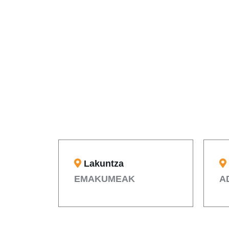
Lakuntza
EMAKUMEAK
A