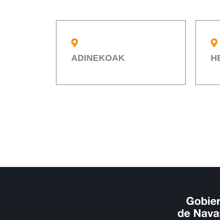
ADINEKOAK
H