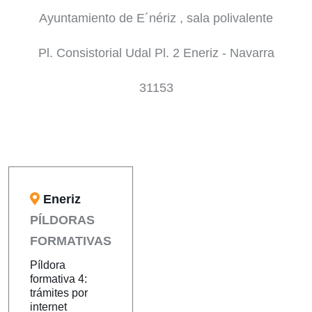
Ayuntamiento de E´nériz , sala polivalente
Pl. Consistorial Udal Pl. 2 Eneriz - Navarra
31153
Eneriz
PÍLDORAS
FORMATIVAS
Píldora
formativa 4:
trámites por
internet