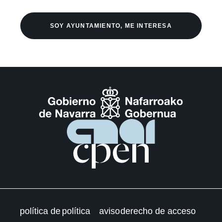
SOY AYUNTAMIENTO, ME INTERESA
política de
política
aviso
derecho de acceso