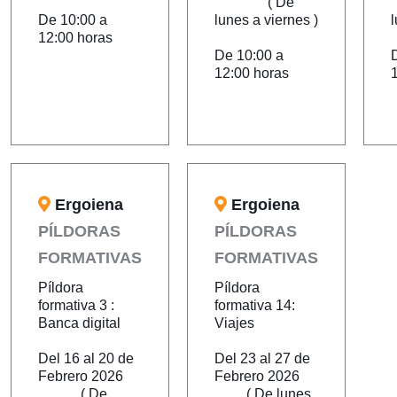
( De
De 10:00 a
lunes a viernes )
l
12:00 horas
De 10:00 a
12:00 horas
Ergoiena
Ergoiena
PÍLDORAS
PÍLDORAS
FORMATIVAS
FORMATIVAS
Píldora
Píldora
formativa 3 :
formativa 14:
Banca digital
Viajes
Del 16 al 20 de
Del 23 al 27 de
Febrero 2026
Febrero 2026
( De
( De lunes