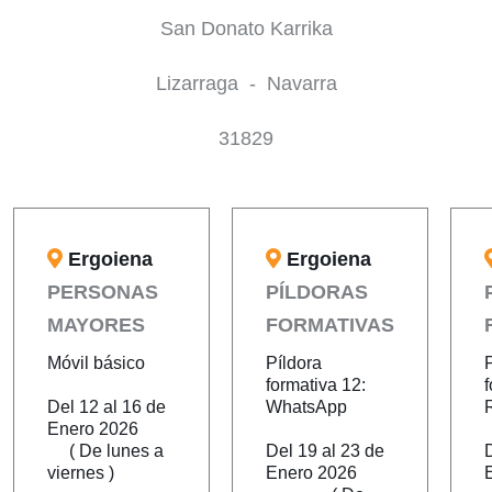
San Donato Karrika
Lizarraga - Navarra
31829
Ergoiena
Ergoiena
PERSONAS
PÍLDORAS
MAYORES
FORMATIVAS
Móvil básico
Píldora
formativa 12:
f
Del 12 al 16 de
WhatsApp
Enero 2026
( De lunes a
Del 19 al 23 de
viernes )
Enero 2026