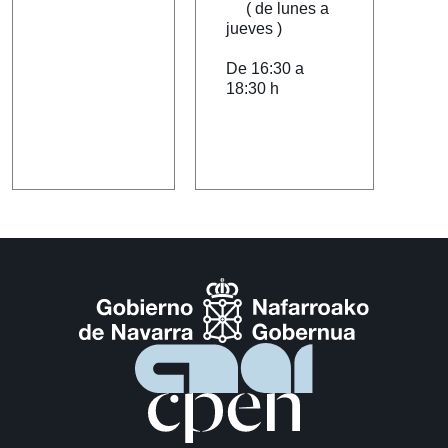
( de lunes a
jueves )
De 16:30 a
18:30 h