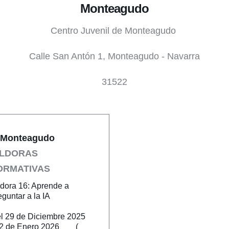
Monteagudo
Centro Juvenil de Monteagudo
Calle San Antón 1, Monteagudo - Navarra
31522
Monteagudo
ÍLDORAS
ORMATIVAS
ldora 16: Aprende a
eguntar a la IA
l 29 de Diciembre 2025
 2 de Enero 2026 (