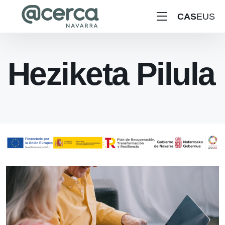
CAS
EUS
Heziketa Pilula