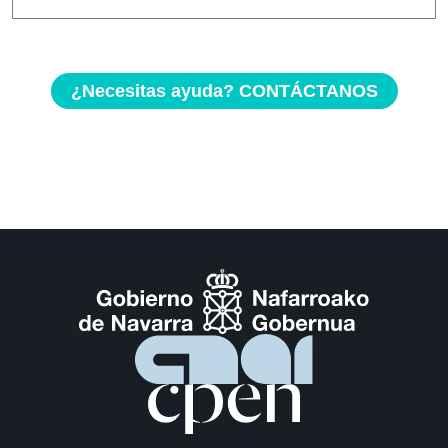
¿Necesitas ayuda? CONTÁCTANOS