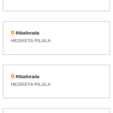
Ribaforada
HEZIKETA PILULA
Ribaforada
HEZIKETA PILULA