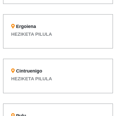
Ergoiena
HEZIKETA PILULA
Cintruenigo
HEZIKETA PILULA
Pulu