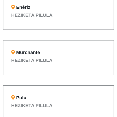
Enériz
HEZIKETA PILULA
Murchante
HEZIKETA PILULA
Pulu
HEZIKETA PILULA