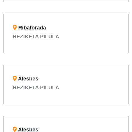
Ribaforada
HEZIKETA PILULA
Alesbes
HEZIKETA PILULA
Alesbes